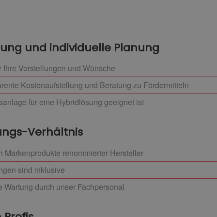
tung und individuelle Planung
r Ihre Vorstellungen und Wünsche
ente Kostenaufstellung und Beratung zu Fördermitteln
sanlage für eine Hybridlösung geeignet ist
ungs-Verhältnis
h Markenprodukte renommierter Hersteller
ngen sind inklusive
ge Wartung durch unser Fachpersonal
 Profis