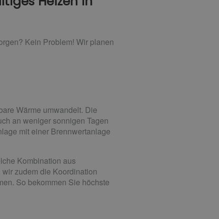
ltiges Heizen in
orgen? Kein Problem! Wir planen
tzbare Wärme umwandelt. Die
auch an weniger sonnigen Tagen
lage mit einer Brennwertanlage
elche Kombination aus
n wir zudem die Koordination
mmen. So bekommen Sie höchste