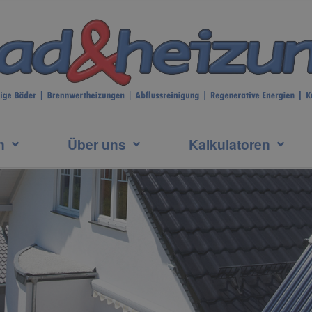
n
Über uns
Kalkulatoren