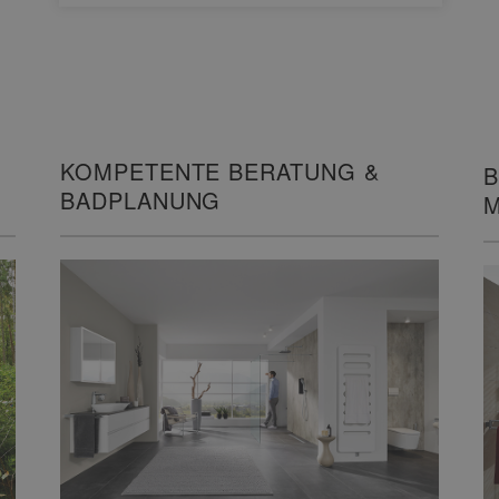
KOMPETENTE BERATUNG &
B
BADPLANUNG
M