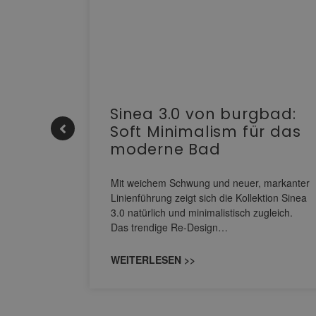
e |
Sinea 3.0 von burgbad:
Soft Minimalism für das
moderne Bad
nskomfort
s
Mit weichem Schwung und neuer, markanter
M NEO
Linienführung zeigt sich die Kollektion Sinea
owohl zum
3.0 natürlich und minimalistisch zugleich.
Das trendige Re-Design…
WEITERLESEN >>