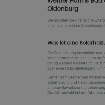
Werner Harms Bad & 
Oldenburg
Sie möchten die unendliche Energ
und installieren Ihre Solarheizung f
Was ist eine Solarhei
Als Solarheizung bezeichnet man 
solarthermische Anlage kann mit 
genug warmes Wasser und Heizungs
oder einer Holzpelletheizung, um 
Gemeinsam besprechen wir Ihre W
Solarheizung und Heizungsanlage f
anderer Gewerke und arbeiten en
Qualität, sowohl bei der Arbeit al