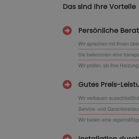
Das sind Ihre Vorteile
Persönliche Bera
Wir sprechen mit Ihnen übe
Sie bekommen eine transpar
Wir prüfen, ob Ihre Heizung
Gutes Preis-Leist
Wir verbauen ausschließlic
Service- und Garantieleistu
Wir bieten eine regelmäßi
Installation durch