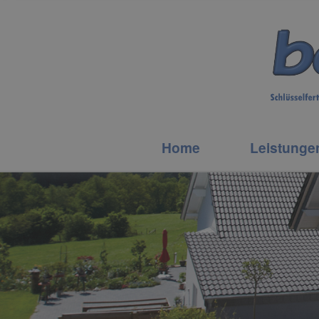
Home
Leistunge