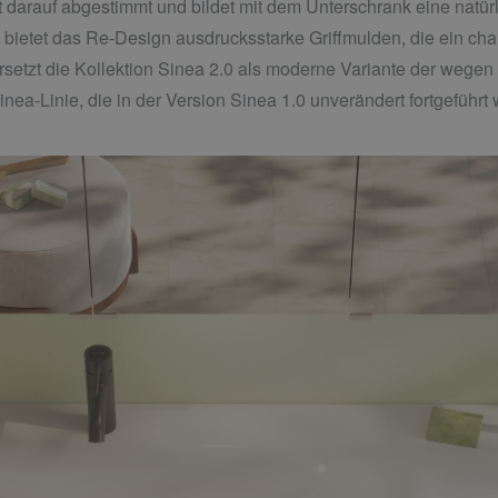
 darauf abgestimmt und bildet mit dem Unterschrank eine natürl
bietet das Re-Design ausdrucksstarke Griffmulden, die ein cha
 ersetzt die Kollektion Sinea 2.0 als moderne Variante der wege
ea-Linie, die in der Version Sinea 1.0 unverändert fortgeführt 