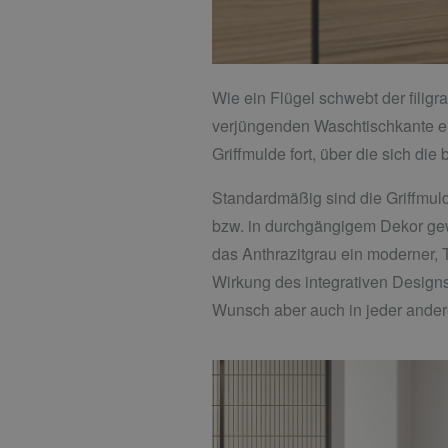
Wie ein Flügel schwebt der fil
verjüngenden Waschtischkante erg
Griffmulde fort, über die sich die
Standardmäßig sind die Griffmulde
bzw. in durchgängigem Dekor gew
das Anthrazitgrau ein moderner, Ti
Wirkung des integrativen Designs
Wunsch aber auch in jeder ander