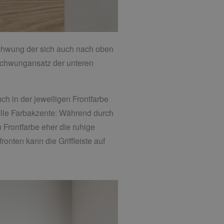
schwung der sich auch nach oben
r Schwungansatz der unteren
ch in der jeweiligen Frontfarbe
olle Farbakzente: Während durch
n Frontfarbe eher die ruhige
onten kann die Griffleiste auf