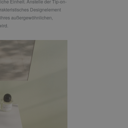
iche Einheit. Anstelle der Tip-on-
rakteristisches Designelement
n ihres außergewöhnlichen,
wird.