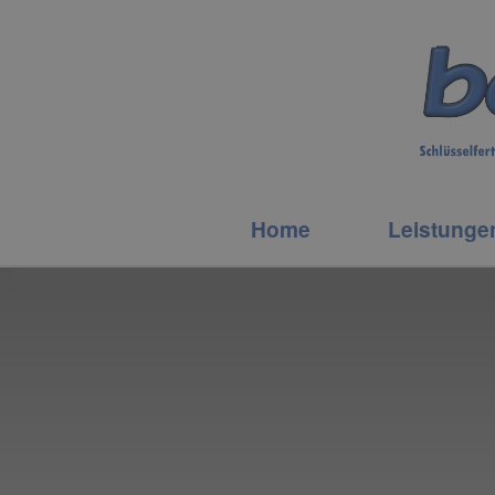
Home
Leistunge