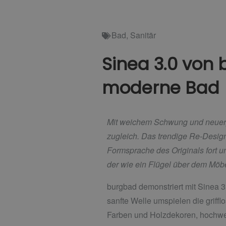
Bad
,
Sanitär
Sinea 3.0 von 
moderne Bad
Mit weichem Schwung und neuer, ma
zugleich. Das trendige Re-Desig
Formsprache des Originals fort u
der wie ein Flügel über dem Mö
burgbad demonstriert mit Sinea 
sanfte Welle umspielen die griff
Farben und Holzdekoren, hochwert