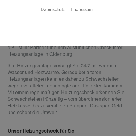
So sparen Sie Energiekosten
Datenschutz
Impressum
Die Heizung im Erdgeschoss wird heiß, aber im
Obergeschoss bleibt sie kalt? Das Wasser braucht
länger als gewohnt, bis es warm ist? Höchste Zeit für
einen Heizungscheck! Werner Harms Bad & Heizung
e.K. ist Ihr Partner für einen ausführlichen Check Ihrer
Heizungsanlage in Oldenburg.
Ihre Heizungsanlage versorgt Sie 24/7 mit warmem
Wasser und Heizwärme. Gerade bei älteren
Heizungsanlagen kann es daher zu Schwachstellen
wegen veralteter Technologie oder Defekten kommen.
Mit einem regelmäßigen Heizungscheck erkennen Sie
Schwachstellen frühzeitig – vom überdimensionierten
Heizkessel bis zu veralteten Pumpen. Das spart Geld
und schont die Umwelt.
Unser Heizungscheck für Sie