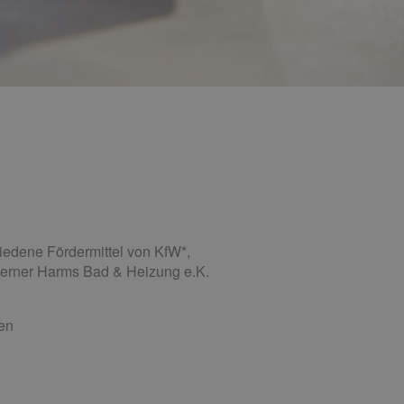
iedene Fördermittel von KfW*,
Werner Harms Bad & Heizung e.K.
hen