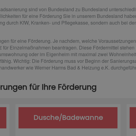
 Badsanierung sind von Bundesland zu Bundesland unterschiedl
ichkeiten für eine Förderung Sie in unserem Bundesland haben.
ung durch KfW, Kranken- und Pflegekasse, sondern auch bei de
gen für eine Förderung. Je nachdem, welche Voraussetzungen S
 € für Einzelmaßnahmen beantragen. Diese Fördermittel stehen n
tumswohnung oder im Eigenheim mit maximal zwei Wohneinheit
fähig. Wichtig: Die Förderung muss vor Beginn der Sanierungs
handwerker wie Werner Harms Bad & Heizung e.K. durchgeführ
rungen für Ihre Förderung
Dusche/Badewanne