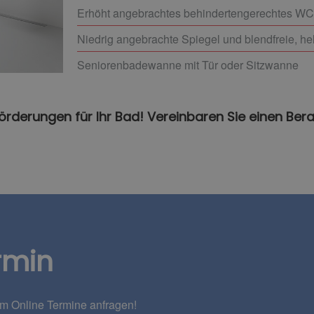
Erhöht angebrachtes behindertengerechtes WC
Niedrig angebrachte Spiegel und blendfreie, he
Seniorenbadewanne mit Tür oder Sitzwanne
Förderungen für Ihr Bad! Vereinbaren Sie einen Ber
rmin
em Online Termine anfragen!