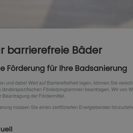
r barrierefreie Bäder
he Förderung für Ihre Badsanierung
 und dabei Wert auf Barrierefreiheit legen, können Sie versch
s länderspezifischen Förderprogrammen beantragen. Wir von 
r Beantragung der Fördermittel.
erung müssen Sie einen zertifizierten Energieberater hinzuzie
uell