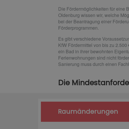
Die Fördermöglichkeiten für eine
Oldenburg wissen wir, welche Mögl
bei der Beantragung einer Förder
Förderprogrammen.
Es gibt verschiedene Voraussetzun
KfW Fördermittel von bis zu 2.500
ein Bad in ihrer bewohnten Eigen
Ferienwohnungen sind nicht förder
Sanierung muss durch einen Fach
Die Mindestanforde
Raumänderungen