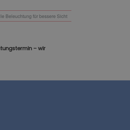
lle Beleuchtung für bessere Sicht
atungstermin – wir