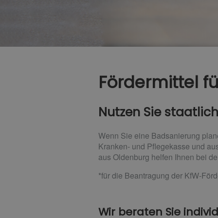
Fördermittel fü
Nutzen Sie staatlic
Wenn Sie eine Badsanierung planen
Kranken- und Pflegekasse und au
aus Oldenburg helfen Ihnen bei de
*für die Beantragung der KfW-Förd
Wir beraten Sie individ