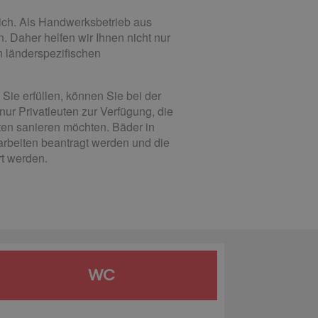
ich. Als Handwerksbetrieb aus
 Daher helfen wir Ihnen nicht nur
n länderspezifischen
ie erfüllen, können Sie bei der
ur Privatleuten zur Verfügung, die
en sanieren möchten. Bäder in
arbeiten beantragt werden und die
t werden.
WC