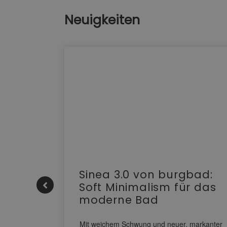
Neuigkeiten
e |
Sinea 3.0 von burgbad:
Soft Minimalism für das
moderne Bad
nskomfort
s
Mit weichem Schwung und neuer, markanter