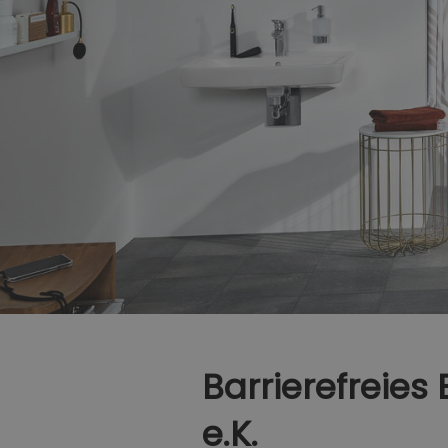
Barrierefreie
e.K.