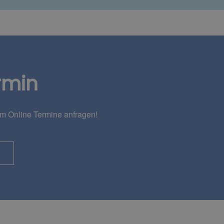
rmin
em Online Termine anfragen!